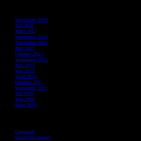
Blogbeiträge
November 2020
Juli 2018
März 2017
September 2016
November 2015
Juni 2015
Oktober 2013
September 2012
Juni 2012
Mai 2012
April 2012
Oktober 2011
September 2011
Juli 2010
Juni 2010
März 2010
Katagorien
Corporate
RockPopComedy