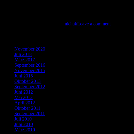
Das Highlight in 2012 war sicher ohne Umschweife, die Konzertreise
Öppiköppi auf. Die Konzerte wurden von der deutschen Botschaft un
Posted
by
2. September 2012
24. Mai 2023
michak
Leave a comment
on
Blogbeiträge
November 2020
Juli 2018
März 2017
September 2016
November 2015
Juni 2015
Oktober 2013
September 2012
Juni 2012
Mai 2012
April 2012
Oktober 2011
September 2011
Juli 2010
Juni 2010
März 2010